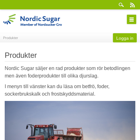
Logga in
Produkter
Produkter
Nordic Sugar säljer en rad produkter som rör betodlingen
men även foderprodukter till olika djurslag.
I menyn till vänster kan du läsa om betfrö, foder,
sockerbrukskalk och frostskyddsmaterial.